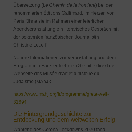
Übersetzung (
Le Chemin de la frontière
) bei der
renommierten Éditions Gallimard. Im Herzen von
Paris führte sie im Rahmen einer feierlichen
Abendveranstaltung ein literarisches Gespräch mit
der bekannten französischen Journalistin
Christine Lecerf.
Nähere Informationen zur Veranstaltung und dem
Programm in Paris entnehmen Sie bitte direkt der
Webseite des Musée d’art et d’histoire du
Judaïsme (MAhJ):
https://www.mahj.org/fr/programme/grete-weil-
31694
Die Hintergrundgeschichte zur
Entdeckung und dem weltweiten Erfolg
Während des Corona Lockdowns 2020 fand