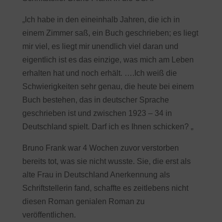
„Ich habe in den eineinhalb Jahren, die ich in
einem Zimmer saß, ein Buch geschrieben; es liegt
mir viel, es liegt mir unendlich viel daran und
eigentlich ist es das einzige, was mich am Leben
erhalten hat und noch erhält. ….Ich weiß die
Schwierigkeiten sehr genau, die heute bei einem
Buch bestehen, das in deutscher Sprache
geschrieben ist und zwischen 1923 – 34 in
Deutschland spielt. Darf ich es Ihnen schicken? „
Bruno Frank war 4 Wochen zuvor verstorben
bereits tot, was sie nicht wusste. Sie, die erst als
alte Frau in Deutschland Anerkennung als
Schriftstellerin fand, schaffte es zeitlebens nicht
diesen Roman genialen Roman zu
veröffentlichen.