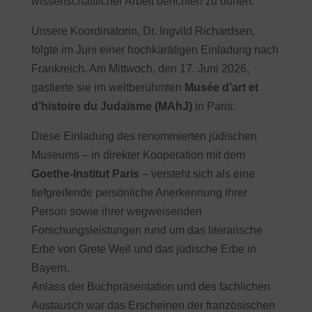
wissenschaftlicher Arbeit berichten zu dürfen.
Unsere Koordinatorin, Dr. Ingvild Richardsen,
folgte im Juni einer hochkarätigen Einladung nach
Frankreich. Am Mittwoch, den 17. Juni 2026,
gastierte sie im weltberühmten
Musée d’art et
d’histoire du Judaïsme (MAhJ)
in Paris.
Diese Einladung des renommierten jüdischen
Museums – in direkter Kooperation mit dem
Goethe-Institut Paris
– versteht sich als eine
tiefgreifende persönliche Anerkennung ihrer
Person sowie ihrer wegweisenden
Forschungsleistungen rund um das literarische
Erbe von Grete Weil und das jüdische Erbe in
Bayern.
Anlass der Buchpräsentation und des fachlichen
Austausch war das Erscheinen der französischen