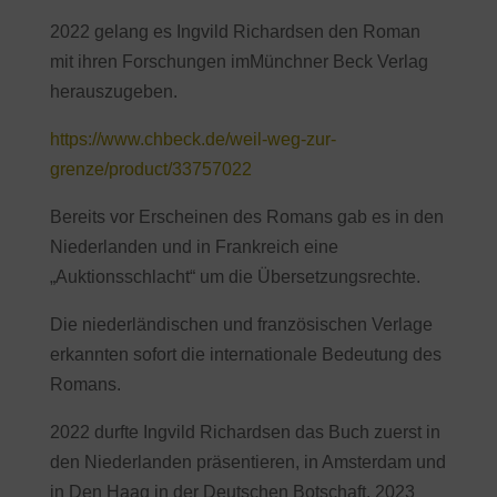
2022 gelang es Ingvild Richardsen den Roman
mit ihren Forschungen imMünchner Beck Verlag
herauszugeben.
https://www.chbeck.de/weil-weg-zur-
grenze/product/33757022
Bereits vor Erscheinen des Romans gab es in den
Niederlanden und in Frankreich eine
„Auktionsschlacht“ um die Übersetzungsrechte.
Die niederländischen und französischen Verlage
erkannten sofort die internationale Bedeutung des
Romans.
2022 durfte Ingvild Richardsen das Buch zuerst in
den Niederlanden präsentieren, in Amsterdam und
in Den Haag in der Deutschen Botschaft. 2023