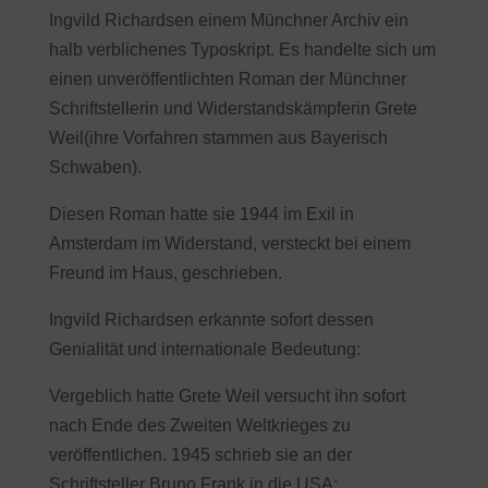
Ingvild Richardsen einem Münchner Archiv ein
halb verblichenes Typoskript. Es handelte sich um
einen unveröffentlichten Roman der Münchner
Schriftstellerin und Widerstandskämpferin Grete
Weil(ihre Vorfahren stammen aus Bayerisch
Schwaben).
Diesen Roman hatte sie 1944 im Exil in
Amsterdam im Widerstand, versteckt bei einem
Freund im Haus, geschrieben.
Ingvild Richardsen erkannte sofort dessen
Genialität und internationale Bedeutung:
Vergeblich hatte Grete Weil versucht ihn sofort
nach Ende des Zweiten Weltkrieges zu
veröffentlichen. 1945 schrieb sie an der
Schriftsteller Bruno Frank in die USA: