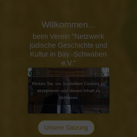
Willkommen...
beim Verein "Netzwerk
jüdische Geschichte und
Kultur in Bay.-Schwaben
e.V."
Klicken Sie, um Statistiken Cookies zu
akzeptieren und diesen Inhalt zu
aktivieren
Unsere Satzung