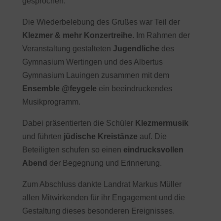
gesprochen.
Die Wiederbelebung des Grußes war Teil der
Klezmer & mehr Konzertreihe
. Im Rahmen der
Veranstaltung gestalteten
Jugendliche
des
Gymnasium Wertingen und des Albertus
Gymnasium Lauingen zusammen mit dem
Ensemble @feygele
ein beeindruckendes
Musikprogramm.
Dabei präsentierten die Schüler
Klezmermusik
und führten
jüdische Kreistänze
auf. Die
Beteiligten schufen so einen
eindrucksvollen
Abend
der Begegnung und Erinnerung.
Zum Abschluss dankte Landrat Markus Müller
allen Mitwirkenden für ihr Engagement und die
Gestaltung dieses besonderen Ereignisses.