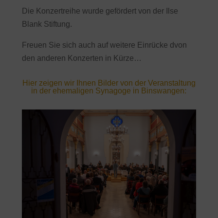
Die Konzertreihe wurde gefördert von der Ilse
Blank Stiftung.
Freuen Sie sich auch auf weitere Einrücke dvon
den anderen Konzerten in Kürze…
Hier zeigen wir Ihnen Bilder von der Veranstaltung
in der ehemaligen Synagoge in Binswangen: