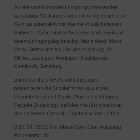
An vier verschiedenen Lehrgangsorten wurden
ganztägige Workshops angeboten, bei denen sich
Gymnasiasten aktiv mit Klezmer-Musik befassen.
Folgende Gymnasien Schwabens sind jeweils an
einem Lehrgangstag beteiligt: Maria Ward, Maria
Stern, Stetten-Institut (alle aus Augsburg), St.
Ottilien, Lauingen, Wertingen, Kaufbeuren,
Krumbach, Günzburg.
Zum Abschluss des Ausbildungstages
präsentierten die Schüler*innen sowie das
Dozententeam und Musiker*innen der Gruppen
Feygele (Augsburg) und Mesinke (Krumbach) an
den einzelnen Orten die Ergebnisse ihrer Arbeit:
 25. 09., 18:00 Uhr, Maria-Ward-Saal, Augsburg,
Frauentorstr. 26