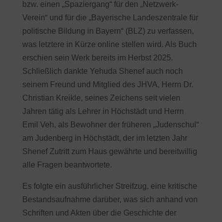
bzw. einen „Spaziergang“ für den „Netzwerk-
Verein“ und für die „Bayerische Landeszentrale für
politische Bildung in Bayern“ (BLZ) zu verfassen,
was letztere in Kürze online stellen wird. Als Buch
erschien sein Werk bereits im Herbst 2025.
Schließlich dankte Yehuda Shenef auch noch
seinem Freund und Mitglied des JHVA, Herrn Dr.
Christian Kreikle, seines Zeichens seit vielen
Jahren tätig als Lehrer in Höchstädt und Herrn
Emil Veh, als Bewohner der früheren „Judenschul“
am Judenberg in Höchstädt, der im letzten Jahr
Shenef Zutritt zum Haus gewährte und bereitwillig
alle Fragen beantwortete.
Es folgte ein ausführlicher Streifzug, eine kritische
Bestandsaufnahme darüber, was sich anhand von
Schriften und Akten über die Geschichte der