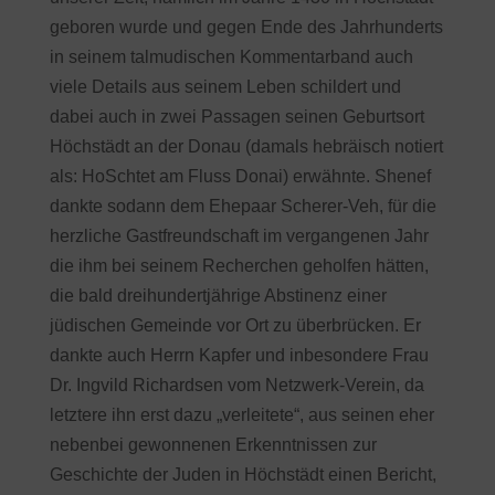
geboren wurde und gegen Ende des Jahrhunderts
in seinem talmudischen Kommentarband auch
viele Details aus seinem Leben schildert und
dabei auch in zwei Passagen seinen Geburtsort
Höchstädt an der Donau (damals hebräisch notiert
als: HoSchtet am Fluss Donai) erwähnte. Shenef
dankte sodann dem Ehepaar Scherer-Veh, für die
herzliche Gastfreundschaft im vergangenen Jahr
die ihm bei seinem Recherchen geholfen hätten,
die bald dreihundertjährige Abstinenz einer
jüdischen Gemeinde vor Ort zu überbrücken. Er
dankte auch Herrn Kapfer und inbesondere Frau
Dr. Ingvild Richardsen vom Netzwerk-Verein, da
letztere ihn erst dazu „verleitete“, aus seinen eher
nebenbei gewonnenen Erkenntnissen zur
Geschichte der Juden in Höchstädt einen Bericht,