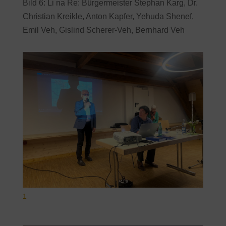
Bild 6: Li na Re: Bürgermeister Stephan Karg, Dr.
Christian Kreikle, Anton Kapfer, Yehuda Shenef,
Emil Veh, Gislind Scherer-Veh, Bernhard Veh
1