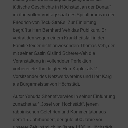
jüdische Geschichte in Höchstädt an der Donau“
im übervollen Vortragssaal des Spitalforums in der
Friedrich-von Teck-Straße. Zur Einleitung
begrüßte Herr Bernhard Veh das Publikum. Er
vertrat den wegen einem Krankheitsfall in der
Familie leider nicht anwesenden Thomas Veh, der
mit seiner Gattin Gislind Scherer-Veh die
Veranstaltung in vollendeter Perfektion
vorbereitete. Ihm folgten Herr Kapfer als 2.
Vorsitzender des Netzwerkvereins und Herr Karg
als Bürgermeister von Höchstädt.
Autor Yehuda Shenef verwies in seiner Einführung
zunächst auf „Josel von Höchstädt“, jenem
rabbinischen Gelehrten und Kommentator aus
dem 15. Jahrhundert, der gute 600 Jahre vor
unserer Zeit, nämlich im Jahre 1430 in Höchstädt