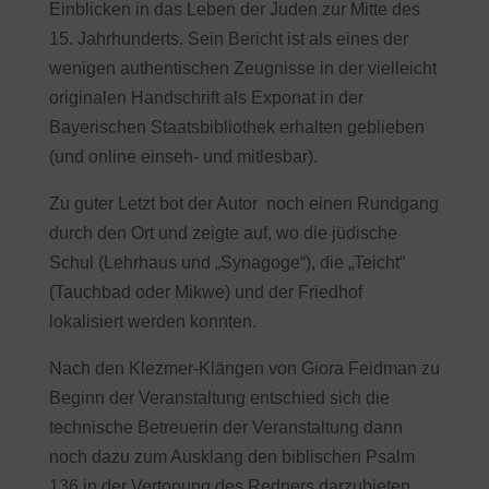
Einblicken in das Leben der Juden zur Mitte des
15. Jahrhunderts. Sein Bericht ist als eines der
wenigen authentischen Zeugnisse in der vielleicht
originalen Handschrift als Exponat in der
Bayerischen Staatsbibliothek erhalten geblieben
(und online einseh- und mitlesbar).
Zu guter Letzt bot der Autor noch einen Rundgang
durch den Ort und zeigte auf, wo die jüdische
Schul (Lehrhaus und „Synagoge“), die „Teicht“
(Tauchbad oder Mikwe) und der Friedhof
lokalisiert werden konnten.
Nach den Klezmer-Klängen von Giora Feidman zu
Beginn der Veranstaltung entschied sich die
technische Betreuerin der Veranstaltung dann
noch dazu zum Ausklang den biblischen Psalm
136 in der Vertonung des Redners darzubieten.