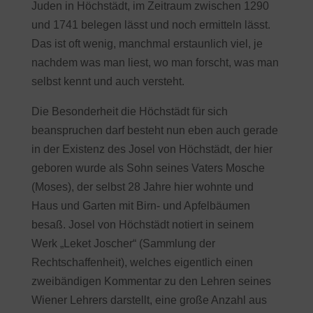
Juden in Höchstädt, im Zeitraum zwischen 1290
und 1741 belegen lässt und noch ermitteln lässt.
Das ist oft wenig, manchmal erstaunlich viel, je
nachdem was man liest, wo man forscht, was man
selbst kennt und auch versteht.
Die Besonderheit die Höchstädt für sich
beanspruchen darf besteht nun eben auch gerade
in der Existenz des Josel von Höchstädt, der hier
geboren wurde als Sohn seines Vaters Mosche
(Moses), der selbst 28 Jahre hier wohnte und
Haus und Garten mit Birn- und Apfelbäumen
besaß. Josel von Höchstädt notiert in seinem
Werk „Leket Joscher“ (Sammlung der
Rechtschaffenheit), welches eigentlich einen
zweibändigen Kommentar zu den Lehren seines
Wiener Lehrers darstellt, eine große Anzahl aus