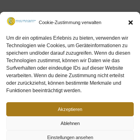
Kategorien
Cookie-Zustimmung verwalten
Aktuelles
Videos
Um dir ein optimales Erlebnis zu bieten, verwenden wir
Technologien wie Cookies, um Geräteinformationen zu
Meta
speichern und/oder darauf zuzugreifen. Wenn du diesen
Technologien zustimmst, können wir Daten wie das
Anmelden
Surfverhalten oder eindeutige IDs auf dieser Website
Eintrags-Feed
verarbeiten. Wenn du deine Zustimmung nicht erteilst
Kommentar-Feed
oder zurückziehst, können bestimmte Merkmale und
Funktionen beeinträchtigt werden.
WordPress.org
Akzeptieren
Ablehnen
Datenschutz
Impressum
Cookie Policy (EU)
Einstellungen ansehen