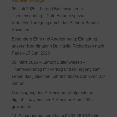
Neueste Beiträge
26. Juli 2026 – Lernort Buttenwiesen 5.
Themensonntag – Café Einhorn spezial –
Virtueller Rundgang durch das Einhorn-Bender-
Anwesen
Besondere Ehre und Anerkennung: Einladung
unserer Koordinatorin Dr. Ingvild Richardsen nach
Paris – 17 Juni 2026
29. März 2026 – Lernort Buttenwiesen –
Themensonntag mit Vortrag und Rundgang zum
Leben des jüdischen Lehrers Moses Sonn vor 100
Jahren
Danksagung des P-Seminars „Stolpersteine
digital“ – bayerischer P-Seminar-Preis 2025
gewonnen
14. Synagogengespräch am 05.03.26 19:30 bis