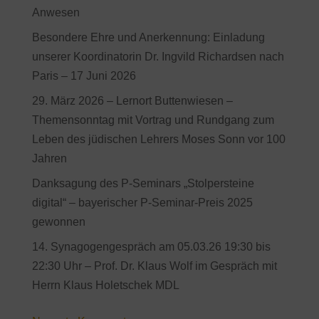
Anwesen
Besondere Ehre und Anerkennung: Einladung
unserer Koordinatorin Dr. Ingvild Richardsen nach
Paris – 17 Juni 2026
29. März 2026 – Lernort Buttenwiesen –
Themensonntag mit Vortrag und Rundgang zum
Leben des jüdischen Lehrers Moses Sonn vor 100
Jahren
Danksagung des P-Seminars „Stolpersteine
digital“ – bayerischer P-Seminar-Preis 2025
gewonnen
14. Synagogengespräch am 05.03.26 19:30 bis
22:30 Uhr – Prof. Dr. Klaus Wolf im Gespräch mit
Herrn Klaus Holetschek MDL