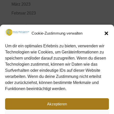
März 2023
Februar 2023
Kategorien
Cookie-Zustimmung verwalten
Aktuelles
Videos
Um dir ein optimales Erlebnis zu bieten, verwenden wir
Technologien wie Cookies, um Geräteinformationen zu
Meta
speichern und/oder darauf zuzugreifen. Wenn du diesen
Technologien zustimmst, können wir Daten wie das
Anmelden
Surfverhalten oder eindeutige IDs auf dieser Website
Feed der Einträge
verarbeiten. Wenn du deine Zustimmung nicht erteilst
Kommentar-Feed
oder zurückziehst, können bestimmte Merkmale und
Funktionen beeinträchtigt werden.
WordPress.org
Akzeptieren