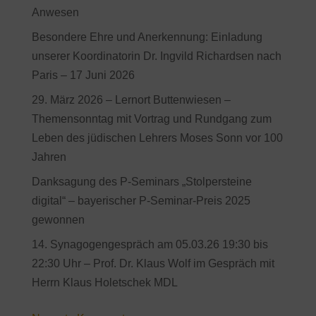
Anwesen
Besondere Ehre und Anerkennung: Einladung
unserer Koordinatorin Dr. Ingvild Richardsen nach
Paris – 17 Juni 2026
29. März 2026 – Lernort Buttenwiesen –
Themensonntag mit Vortrag und Rundgang zum
Leben des jüdischen Lehrers Moses Sonn vor 100
Jahren
Danksagung des P-Seminars „Stolpersteine
digital“ – bayerischer P-Seminar-Preis 2025
gewonnen
14. Synagogengespräch am 05.03.26 19:30 bis
22:30 Uhr – Prof. Dr. Klaus Wolf im Gespräch mit
Herrn Klaus Holetschek MDL