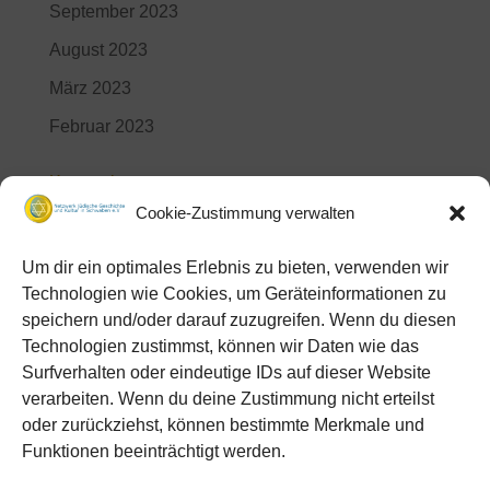
September 2023
August 2023
März 2023
Februar 2023
Kategorien
Cookie-Zustimmung verwalten
Aktuelles
Videos
Um dir ein optimales Erlebnis zu bieten, verwenden wir
Technologien wie Cookies, um Geräteinformationen zu
Meta
speichern und/oder darauf zuzugreifen. Wenn du diesen
Technologien zustimmst, können wir Daten wie das
Anmelden
Surfverhalten oder eindeutige IDs auf dieser Website
Eintrags-Feed
verarbeiten. Wenn du deine Zustimmung nicht erteilst
Kommentar-Feed
oder zurückziehst, können bestimmte Merkmale und
Funktionen beeinträchtigt werden.
WordPress.org